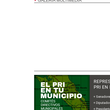
GALERÍA MULTIMEDIA
REPRES
PRI EN
+ Senador
+ Diputados
+ President