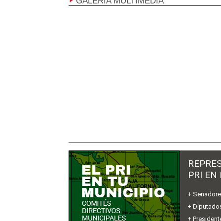
GALERÍA MULTIMEDIA
REPRES
PRI EN
+ Senador
+ Diputados
+ President