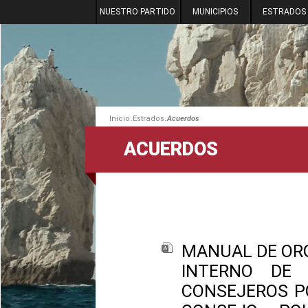
NUESTRO PARTIDO
MUNICIPIOS
ESTRADOS
.
.
Inicio
Estrados
Acuerdos
ACUERDOS
MANUAL DE OR
INTERNO DE
CONSEJEROS P