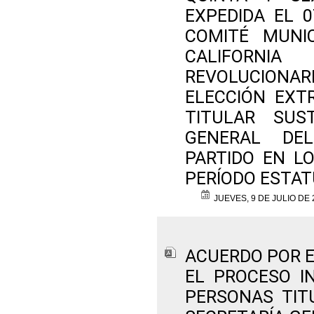
EXPEDIDA EL 0
COMITÉ MUNI
CALIFORNI
REVOLUCIONAR
ELECCIÓN EXT
TITULAR SUS
GENERAL DE
PARTIDO EN L
PERÍODO ESTAT
JUEVES, 9 DE JULIO DE 
ACUERDO POR E
EL PROCESO I
PERSONAS TIT