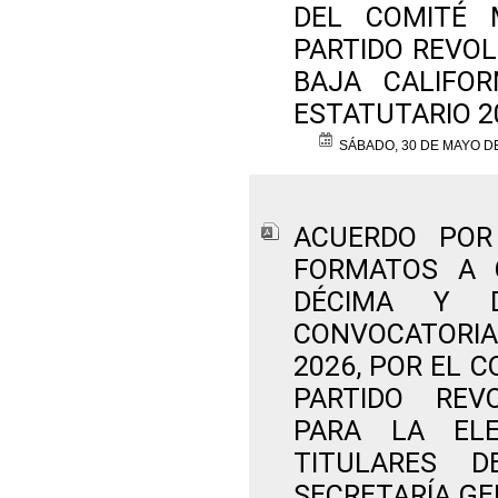
DEL COMITÉ 
PARTIDO REVOL
BAJA CALIFOR
ESTATUTARIO 2
SÁBADO, 30 DE MAYO D
ACUERDO POR
FORMATOS A 
DÉCIMA Y 
CONVOCATORIA
2026, POR EL 
PARTIDO REVO
PARA LA EL
TITULARES 
SECRETARÍA GE