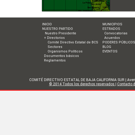
INICIO
MUNICIPIOS
NUESTRO PARTIDO
ESTRADOS
Nuestro Presidente
Convocatorias
+ Directorios
Acuerdos
Comité Directivo Estatal de BCS
PODERES PÚBLICO
Sectores
BLOG
Organismos Políticos
EVENTOS
Documentos básicos
Reglamentos
COMITÉ DIRECTIVO ESTATAL DE BAJA CALIFORNIA SUR | Avenida Gol
© 2014 Todos los derechos reservados
|
Contacto de