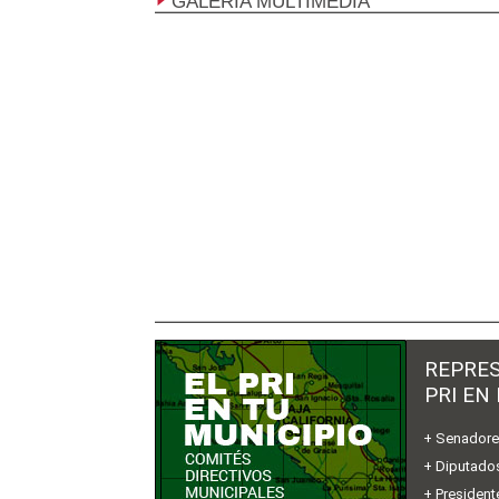
GALERÍA MULTIMEDIA
REPRES
PRI EN
+ Senador
+ Diputados
+ President