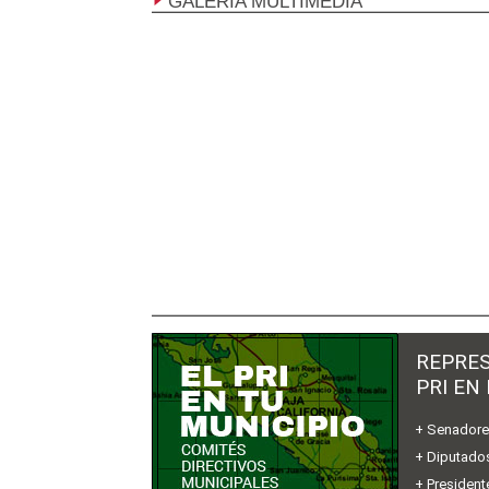
GALERÍA MULTIMEDIA
REPRES
PRI EN
+ Senador
+ Diputados
+ President