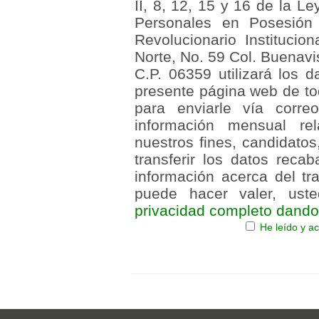
II, 8, 12, 15 y 16 de la L
Personales en Posesión d
Revolucionario Institucio
Norte, No. 59 Col. Buenav
C.P. 06359 utilizará los 
presente página web de tod
para enviarle vía correo
información mensual rel
nuestros fines, candidatos
transferir los datos reca
información acerca del tr
puede hacer valer, us
privacidad completo dando 
He leído y ac