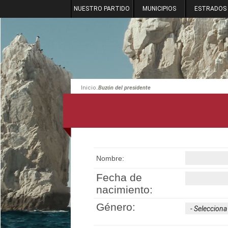
NUESTRO PARTIDO
MUNICIPIOS
ESTRADOS
.
Inicio
Buzón del presidente
Nombre:
Fecha de
nacimiento:
Género: