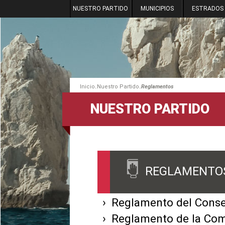
NUESTRO PARTIDO
MUNICIPIOS
ESTRADOS
.
.
Inicio
Nuestro Partido
Reglamentos
NUESTRO PARTIDO
REGLAMENTO
›
Reglamento del Consej
›
Reglamento de la Com