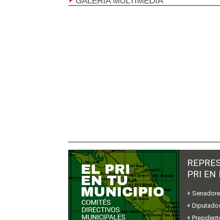
GALERÍA MULTIMEDIA
REPRES
PRI EN
+ Senador
+ Diputados
+ President